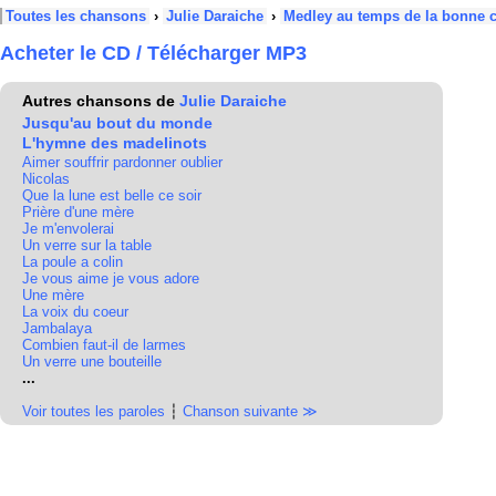
Toutes les chansons
›
Julie Daraiche
›
Medley au temps de la bonne 
Acheter le CD / Télécharger MP3
Autres chansons de
Julie Daraiche
Jusqu'au bout du monde
L'hymne des madelinots
Aimer souffrir pardonner oublier
Nicolas
Que la lune est belle ce soir
Prière d'une mère
Je m'envolerai
Un verre sur la table
La poule a colin
Je vous aime je vous adore
Une mère
La voix du coeur
Jambalaya
Combien faut-il de larmes
Un verre une bouteille
...
Voir toutes les paroles
┆
Chanson suivante ≫