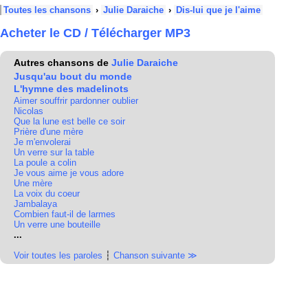
Toutes les chansons
›
Julie Daraiche
›
Dis-lui que je l'aime
Acheter le CD / Télécharger MP3
Autres chansons de
Julie Daraiche
Jusqu'au bout du monde
L'hymne des madelinots
Aimer souffrir pardonner oublier
Nicolas
Que la lune est belle ce soir
Prière d'une mère
Je m'envolerai
Un verre sur la table
La poule a colin
Je vous aime je vous adore
Une mère
La voix du coeur
Jambalaya
Combien faut-il de larmes
Un verre une bouteille
...
Voir toutes les paroles
┆
Chanson suivante ≫