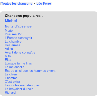
Toutes les chansons
›
Léo Ferré
Chansons populaires :
Michel
Nuits d'absence
Marie
Psaume 151
L'Europe s'ennuyait
La chambre
Des armes
Adieu
Avant de te connaître
À toi
Elsa
Lorsque tu me liras
La mélancolie
Est-ce ainsi que les hommes vivent
Le chien
L'homme
C'est extra
Les idoles n'existent pas
Ils broyaient du noir
Richard